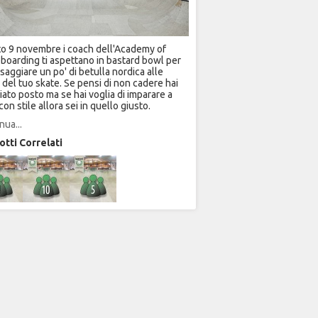
o 9 novembre i coach dell'Academy of
boarding ti aspettano in bastard bowl per
ssaggiare un po' di betulla nordica alle
 del tuo skate. Se pensi di non cadere hai
iato posto ma se hai voglia di imparare a
con stile allora sei in quello giusto.
nua...
tti Correlati