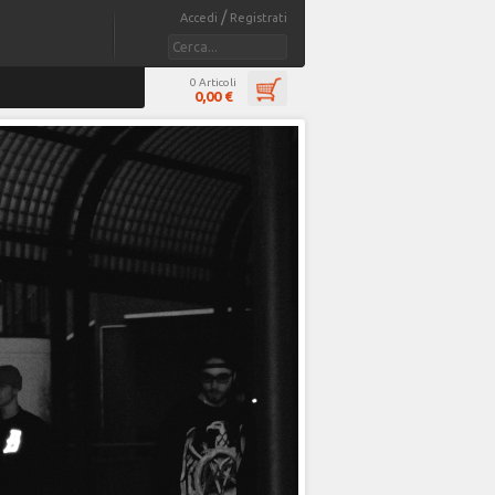
/
Accedi
Registrati
0 Articoli
0,00 €