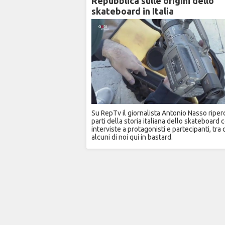
Repubblica sulle origini dello
skateboard in Italia
Su RepTv il giornalista Antonio Nasso riper
parti della storia italiana dello skateboard 
interviste a protagonisti e partecipanti, tra 
alcuni di noi qui in bastard.