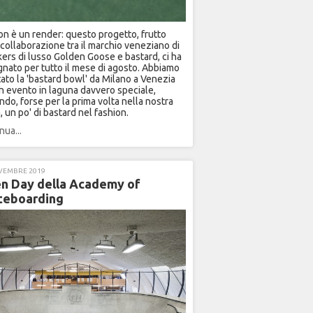
on è un render: questo progetto, frutto
 collaborazione tra il marchio veneziano di
ers di lusso Golden Goose e bastard, ci ha
nato per tutto il mese di agosto. Abbiamo
ato la 'bastard bowl' da Milano a Venezia
n evento in laguna davvero speciale,
ndo, forse per la prima volta nella nostra
a, un po' di bastard nel fashion.
nua...
VEMBRE 2019
n Day della Academy of
teboarding