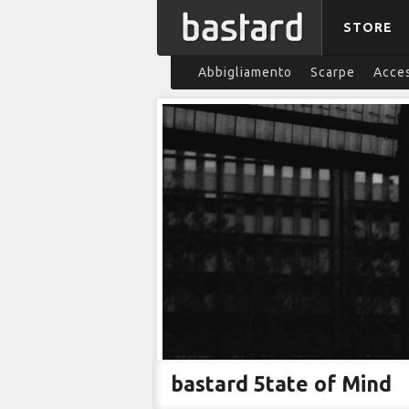
STORE
Abbigliamento
Scarpe
Acces
bastard 5tate of Mind