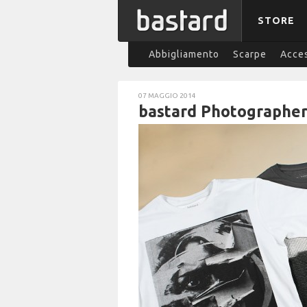
STORE
Abbigliamento
Scarpe
Acces
07 MAGGIO 2014
bastard Photographer