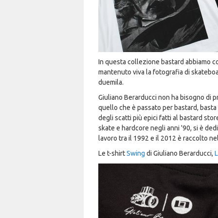
In questa collezione bastard abbiamo co
mantenuto viva la fotografia di skateboar
duemila.
Giuliano Berarducci non ha bisogno di 
quello che è passato per bastard, bast
degli scatti più epici fatti al bastard s
skate e hardcore negli anni '90, si è ded
lavoro tra il 1992 e il 2012 è raccolto ne
Le t-shirt
Swing
di Giuliano Berarducci,