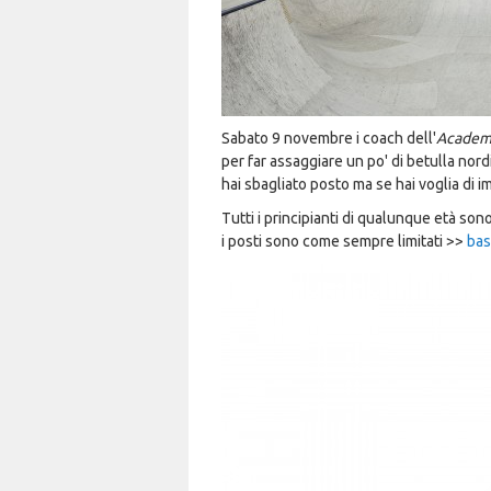
Sabato 9 novembre i coach dell'
Academy
per far assaggiare un po' di betulla nord
hai sbagliato posto ma se hai voglia di im
Tutti i principianti di qualunque età son
i posti sono come sempre limitati >>
bas