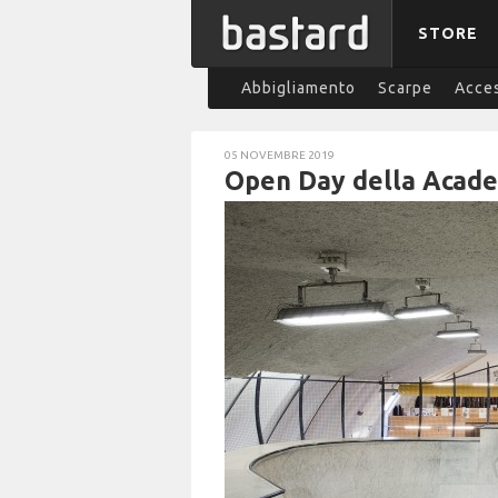
STORE
Abbigliamento
Scarpe
Acces
05 NOVEMBRE 2019
Open Day della Acade