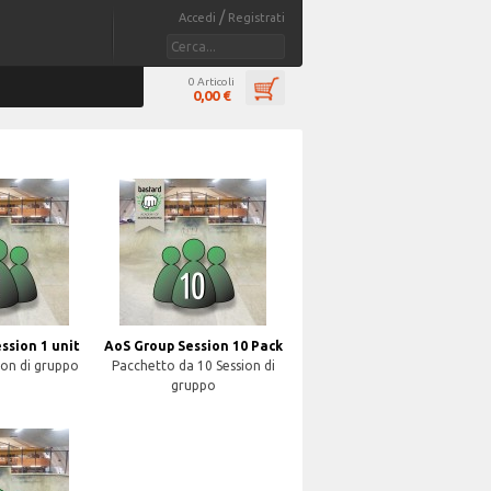
/
Accedi
Registrati
0 Articoli
0,00 €
ssion 1 unit
AoS Group Session 10 Pack
ion di gruppo
Pacchetto da 10 Session di
gruppo