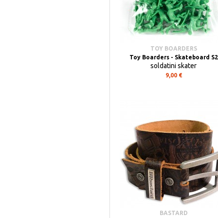
TOY BOARDERS
Toy Boarders - Skateboard S2
soldatini skater
9,00 €
BASTARD