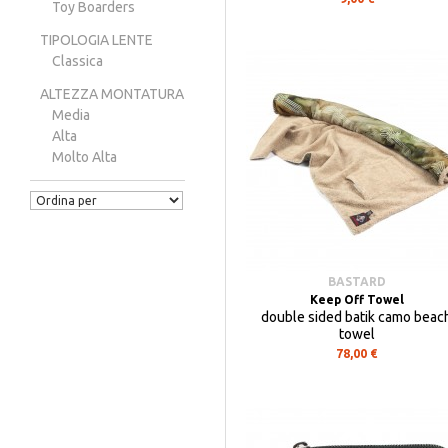
Toy Boarders
TIPOLOGIA LENTE
Classica
ALTEZZA MONTATURA
Media
Alta
Molto Alta
BASTARD
Keep Off Towel
double sided batik camo beac
towel
78,00 €