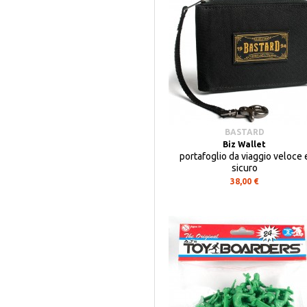
BASTARD
Biz Wallet
portafoglio da viaggio veloce 
sicuro
38,00 €