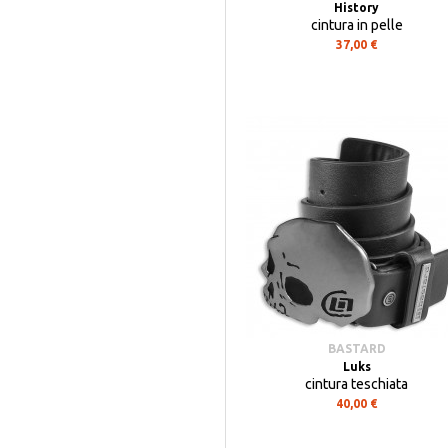
History
cintura in pelle
37,00 €
BASTARD
Luks
cintura teschiata
40,00 €