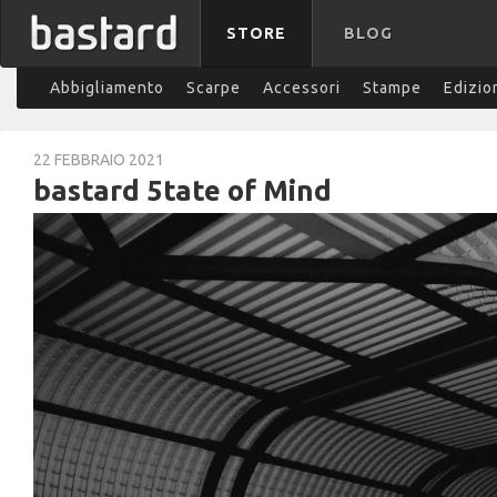
STORE
BLOG
Abbigliamento
Scarpe
Accessori
Stampe
Edizio
22 FEBBRAIO 2021
bastard 5tate of Mind