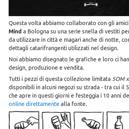
Questa volta abbiamo collaborato con gli amici
Mind
a Bologna su una serie snella di vestiti pe
da utilizzare in città e magari anche di notte, con
dettagli catarifrangenti utilizzati nel design.
Noi abbiamo disegnato le grafiche e loro ci h
design, produzione e vendita.
Tutti i pezzi di questa collezione limitata
5OM x
disponibili in alcuni negozi su strada - tra cui i
che apre in questi giorni e festeggia i 10 anni d
online direttamente
alla fonte.