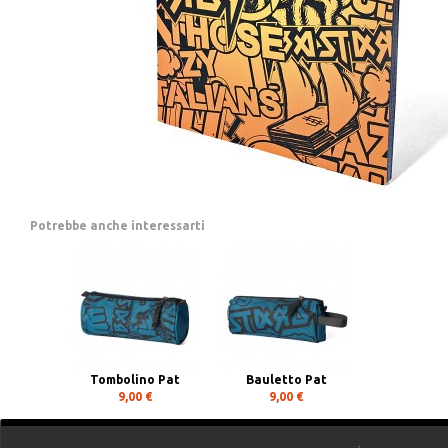
Potrebbe anche interessarti
Tombolino Pat
Bauletto Pat
9,00 €
9,00 €