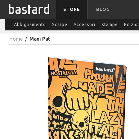
STORE
BLOG
Abbigliamento
Scarpe
Accessori
Stampe
Edizio
Home
/
Maxi Pat