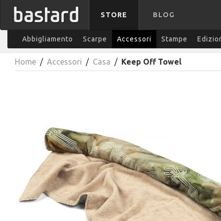
STORE
BLOG
Abbigliamento
Scarpe
Accessori
Stampe
Edizio
Home
/
Accessori
/
Casa
/
Keep Off Towel