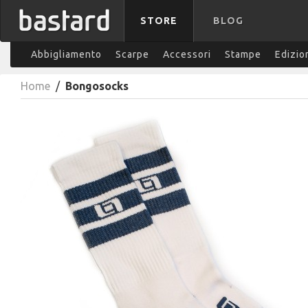
STORE
BLOG
Abbigliamento
Scarpe
Accessori
Stampe
Edizio
Home
/
Bongosocks