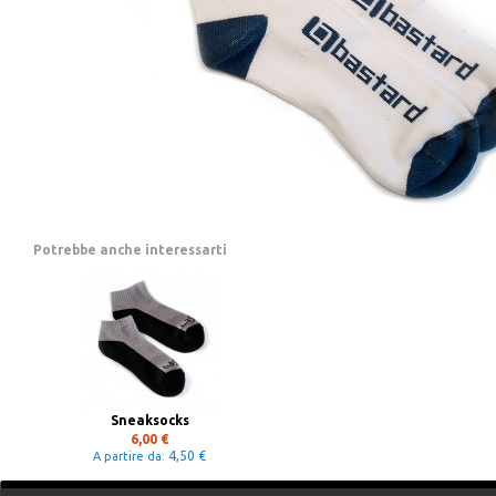
Potrebbe anche interessarti
Sneaksocks
6,00 €
4,50 €
A partire da: