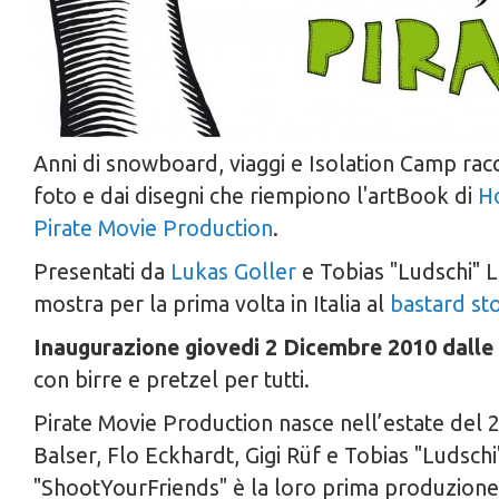
Anni di snowboard, viaggi e Isolation Camp racc
foto e dai disegni che riempiono l'artBook di
H
Pirate Movie Production
.
Presentati da
Lukas Goller
e Tobias "Ludschi" L
mostra per la prima volta in Italia al
bastard st
Inaugurazione
giovedi 2 Dicembre 2010 dalle
con birre e pretzel per tutti.
Pirate Movie Production nasce nell’estate del 
Balser, Flo Eckhardt, Gigi Rüf e Tobias "Ludsch
"ShootYourFriends" è la loro prima produzione