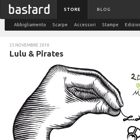
STORE
BLOG
Abbigliamento
Scarpe
Accessori
Stampe
Edizio
25 NOVEMBRE 2010
Lulu & Pirates