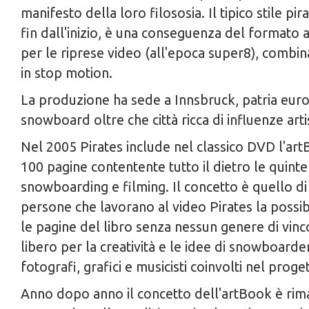
manifesto della loro filososia. Il tipico stile pi
fin dall'inizio, è una conseguenza del formato 
per le riprese video (all'epoca super8), combin
in stop motion.
La produzione ha sede a Innsbruck, patria eur
snowboard oltre che città ricca di influenze artis
Nel 2005 Pirates include nel classico DVD l'artB
100 pagine contentente tutto il dietro le quinte
snowboarding e filming. Il concetto è quello di 
persone che lavorano al video Pirates la possibi
le pagine del libro senza nessun genere di vin
libero per la creatività e le idee di snowboarder
fotografi, grafici e musicisti coinvolti nel proge
Anno dopo anno il concetto dell'artBook è rima