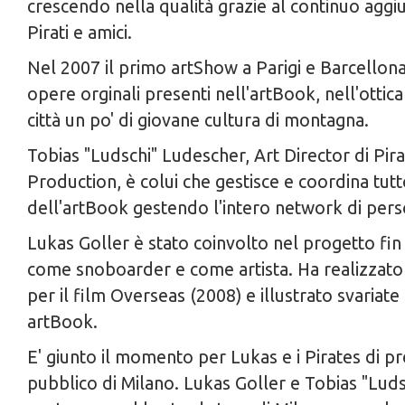
crescendo nella qualità grazie al continuo aggiu
Pirati e amici.
Nel 2007 il primo artShow a Parigi e Barcellona
opere orginali presenti nell'artBook, nell'ottica
città un po' di giovane cultura di montagna.
Tobias "Ludschi" Ludescher, Art Director di Pir
Production, è colui che gestisce e coordina tutt
dell'artBook gestendo l'intero network di pers
Lukas Goller è stato coinvolto nel progetto fin d
come snoboarder e come artista. Ha realizzato 
per il film Overseas (2008) e illustrato svariate
artBook.
E' giunto il momento per Lukas e i Pirates di pr
pubblico di Milano. Lukas Goller e Tobias "Lud