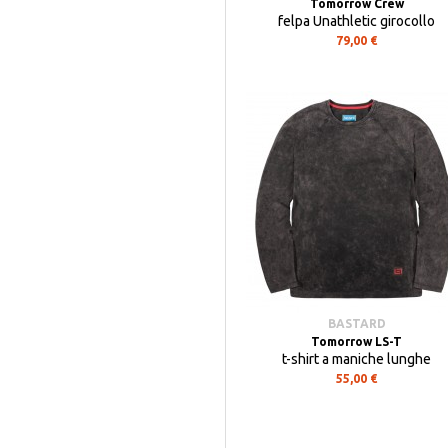
Tomorrow Crew
felpa Unathletic girocollo
79,00 €
BASTARD
Tomorrow LS-T
t-shirt a maniche lunghe
55,00 €