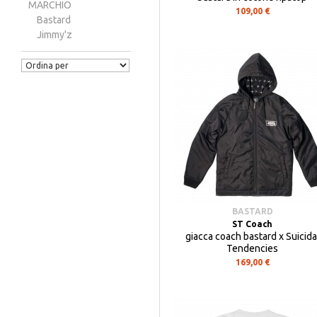
MARCHIO
109,00 €
Bastard
Jimmy'z
BASTARD
ST Coach
giacca coach bastard x Suicida
Tendencies
169,00 €