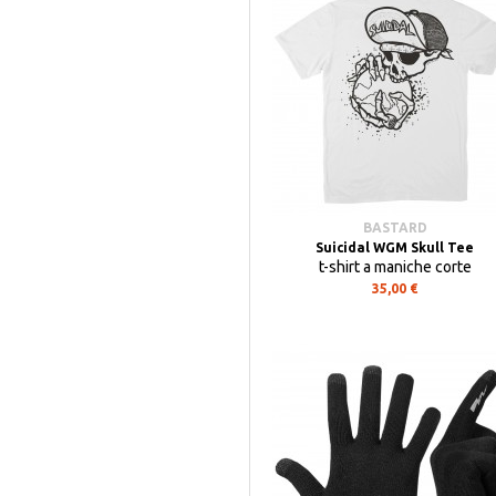
BASTARD
Suicidal WGM Skull Tee
t-shirt a maniche corte
35,00 €