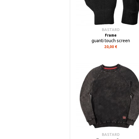
BASTARD
Frame
guanti touch screen
20,00 €
BASTARD