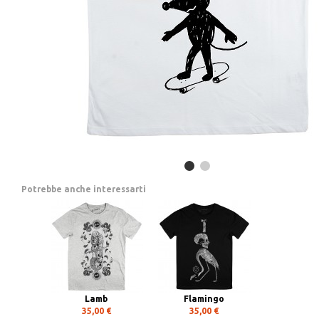
Potrebbe anche interessarti
Lamb
Flamingo
35,00 €
35,00 €