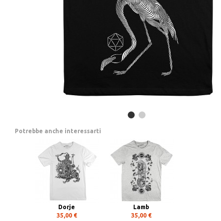
Potrebbe anche interessarti
Dorje
Lamb
35,00 €
35,00 €