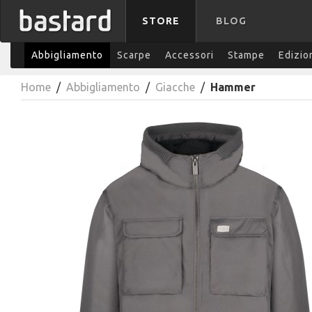
STORE
BLOG
Abbigliamento
Scarpe
Accessori
Stampe
Edizio
Home
/
Abbigliamento
/
Giacche
/
Hammer