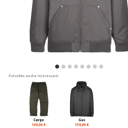
Potrebbe anche interessarti
Cargo
Gus
109,00 €
159,00 €