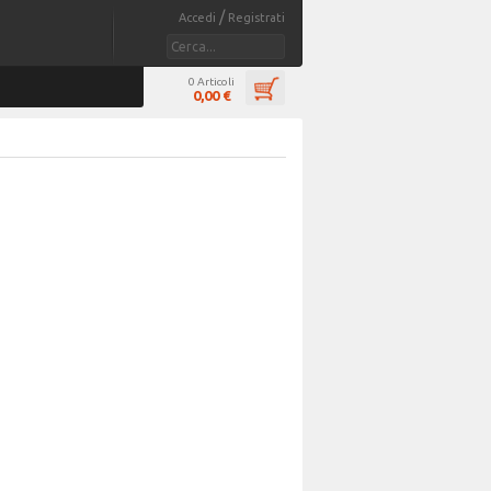
/
Accedi
Registrati
0 Articoli
0,00 €