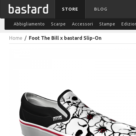
STORE
BLOG
Abbigliamento
Scarpe
Accessori
Stampe
Edizio
Home
/
Foot The Bill x bastard Slip-On