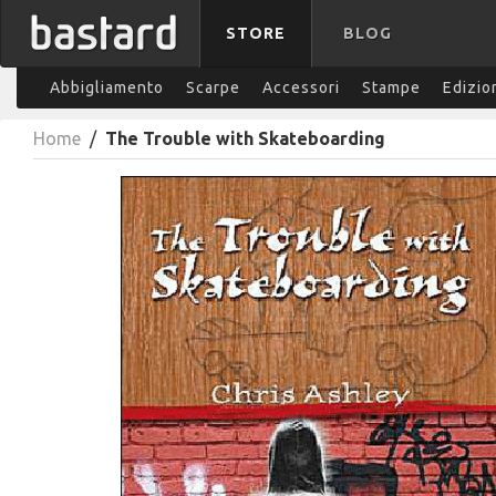
STORE
BLOG
Abbigliamento
Scarpe
Accessori
Stampe
Edizio
Home
/
The Trouble with Skateboarding