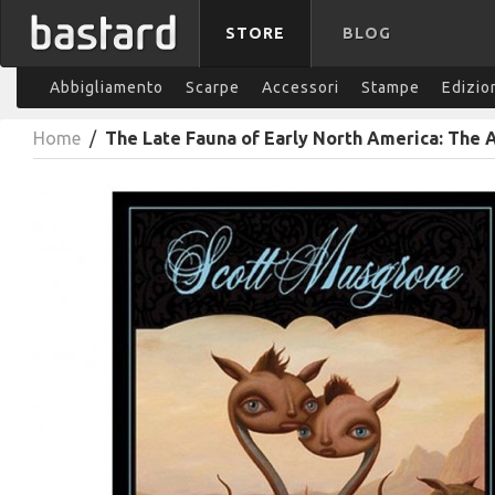
STORE
BLOG
Abbigliamento
Scarpe
Accessori
Stampe
Edizio
Home
/
The Late Fauna of Early North America: The 