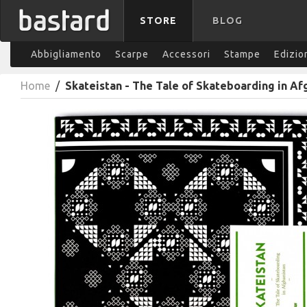
STORE
BLOG
Abbigliamento
Scarpe
Accessori
Stampe
Edizio
Home
/
Skateistan - The Tale of Skateboarding in Af