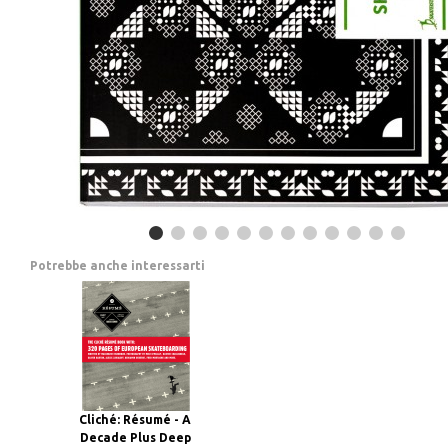
Potrebbe anche interessarti
Cliché: Résumé - A
Decade Plus Deep