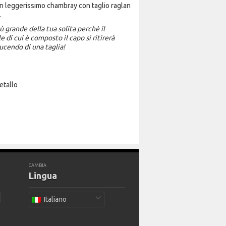
in leggerissimo chambray con taglio raglan
.
ù grande della tua solita perchè il
 di cui è composto il capo si ritirerà
ducendo di una taglia!
etallo
CAMBIA
Lingua
Italiano