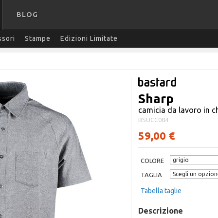
BLOG
sori
Stampe
Edizioni Limitate
Sharp
camicia da lavoro in 
BSUCC084
59,00 €
COLORE
TAGLIA
Tabella taglie
Descrizione