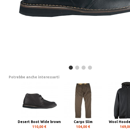
Potrebbe anche interessarti
Desert Boot Wide brown
Cargo Slim
Wool Hood
110,00 €
104,00 €
169,0