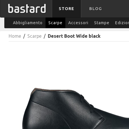
STORE
BLOG
Abbigliamento
Scarpe
Accessori
Stampe
Edizio
Home
/
Scarpe
/
Desert Boot Wide black