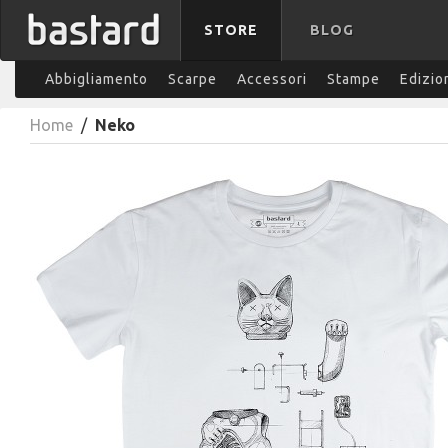
STORE
BLOG
Abbigliamento
Scarpe
Accessori
Stampe
Edizio
Home
/
Neko