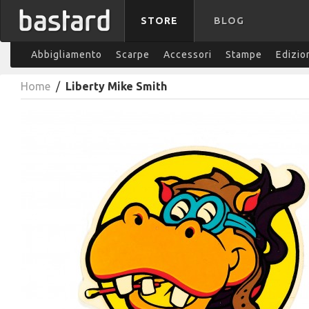
STORE
BLOG
Abbigliamento
Scarpe
Accessori
Stampe
Edizio
Home
/
Liberty Mike Smith