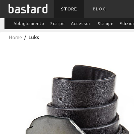
STORE
BLOG
Abbigliamento
Scarpe
Accessori
Stampe
Edizio
Home
/
Luks