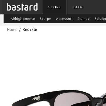
STORE
BLOG
Abbigliamento
Scarpe
Accessori
Stampe
Edizio
Home
/
Knuckle