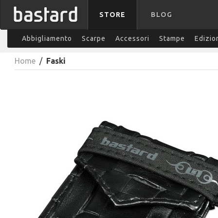
STORE
BLOG
Abbigliamento
Scarpe
Accessori
Stampe
Edizio
Home
/
Faski