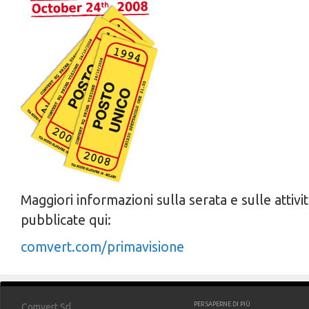
Maggiori informazioni sulla serata e sulle attivi
pubblicate qui:
comvert.com/primavisione
PER SAPERNE DI PIÙ
Comvert Srl