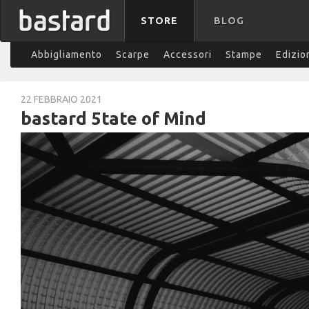
STORE
BLOG
Abbigliamento
Scarpe
Accessori
Stampe
Edizio
22 FEBBRAIO 2021
bastard 5tate of Mind