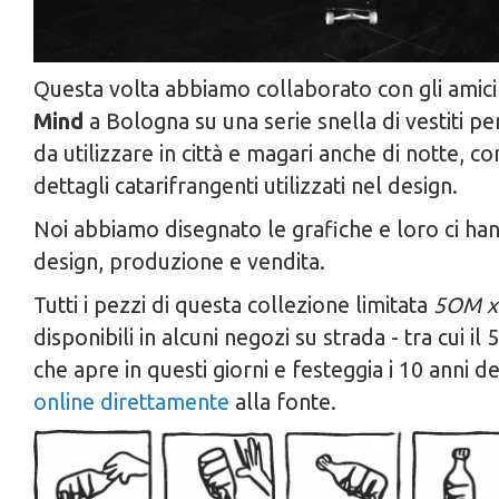
Questa volta abbiamo collaborato con gli amici
Mind
a Bologna su una serie snella di vestiti pe
da utilizzare in città e magari anche di notte, con
dettagli catarifrangenti utilizzati nel design.
Noi abbiamo disegnato le grafiche e loro ci h
design, produzione e vendita.
Tutti i pezzi di questa collezione limitata
5OM x
disponibili in alcuni negozi su strada - tra cui i
che apre in questi giorni e festeggia i 10 anni d
online direttamente
alla fonte.