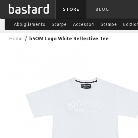
STORE
BLOG
Abbigliamento
Scarpe
Accessori
Stampe
Edizio
Home
/
b5OM Logo White Reflective Tee