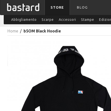
STORE
BLOG
Abbigliamento
Scarpe
Accessori
Stampe
Edizio
Home
/
b5OM Black Hoodie