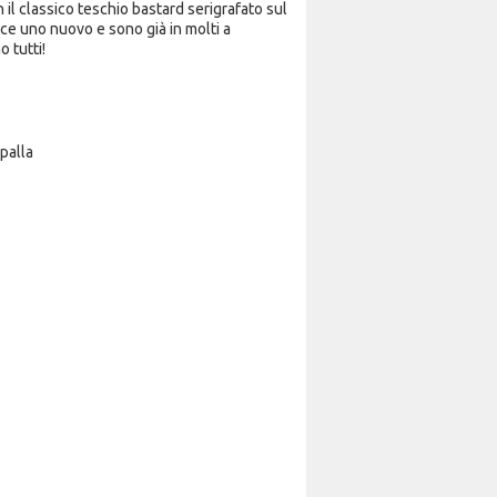
 il classico teschio bastard serigrafato sul
ce uno nuovo e sono già in molti a
o tutti!
palla