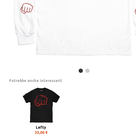
Potrebbe anche interessarti
Lefty
33,00 €