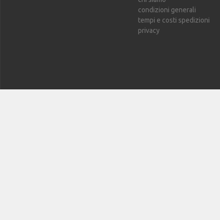
condizioni generali
tempi e costi spedizioni
privacy