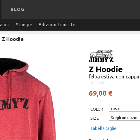
BLOG
sori
Stampe
Edizioni Limitate
/
Z Hoodie
Z Hoodie
felpa estiva con cappu
JZFL202
69,00 €
COLOR
SIZE
Tabella taglie