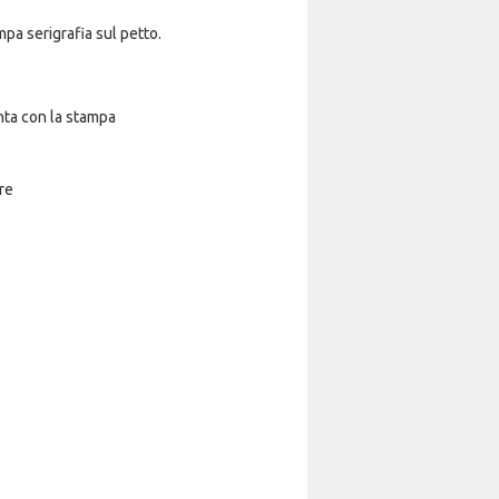
pa serigrafia sul petto.
nta con la stampa
re