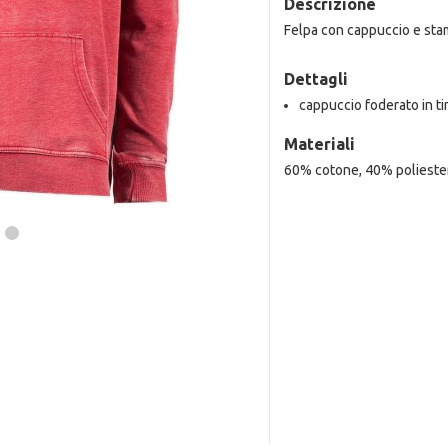
Descrizione
Felpa con cappuccio e stam
Dettagli
cappuccio foderato in ti
Materiali
60% cotone, 40% polieste