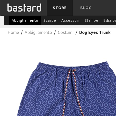
STORE
BLOG
Abbigliamento
Scarpe
Accessori
Stampe
Edizio
Home
/
Abbigliamento
/
Costumi
/
Dog Eyes Trunk