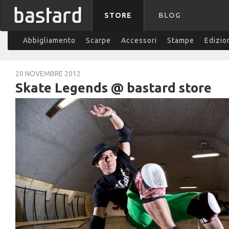
STORE
BLOG
Abbigliamento
Scarpe
Accessori
Stampe
Edizio
20 NOVEMBRE 2012
Skate Legends @ bastard store