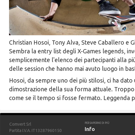
Christian Hosoi, Tony Alva, Steve Caballero e G
Sembra la entry list degli X-Games legends, in
semplicemente l'elenco dei partecipanti alla più
delle session che hanno mai avuto luogo in bas
Hosoi, da sempre uno dei più stilosi, ci ha dato 
dimostrazione della sua forma attuale. Troppo i
come se il tempo si fosse fermato. Leggenda p
PER SAPERNE DI PIÙ
Comvert Srl
Info
Partita I.V.A. IT13287960150